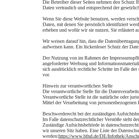
Die Betreiber dieser Seiten nehmen den Schutz I
Daten vertraulich und entsprechend der gesetzli
Wenn Sie diese Website benutzen, werden versc
Daten, mit denen Sie persönlich identifiziert we
erheben und wofür wir sie nutzen. Sie erläutert
Wir weisen darauf hin, dass die Datenübertragun
aufweisen kann. Ein lückenloser Schutz der Daten
Der Nutzung von im Rahmen der Impressumspflich
angeforderter Werbung und Informationsmateriali
sich ausdrücklich rechtliche Schritte im Falle 
vor.
Hinweis zur verantwortlichen Stelle
Die verantwortliche Stelle für die Datenverarbei
Verantwortliche Stelle ist die natürliche oder ju
Mittel der Verarbeitung von personenbezogenen D
Beschwerderecht bei der zuständigen Aufsichtsb
Im Falle datenschutzrechtlicher Verstöße steht 
Zuständige Aufsichtsbehörde in datenschutzrecht
wir unseren Sitz haben. Eine Liste der Datensc
werden:
https://www.bfnd.de/DE/Infothek/Anschri