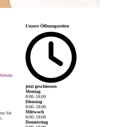
Unsere Öffnungszeiten
 Website
jetzt geschlossen
Montag
8
:
00
–
18
:
00
Dienstag
8
:
00
–
18
:
00
Mittwoch
enn Sie
8
:
00
–
18
:
00
n.
Donnerstag
.