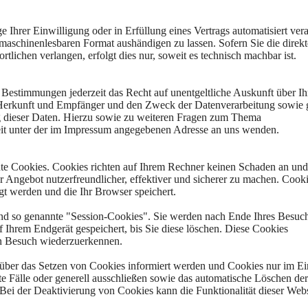
 Ihrer Einwilligung oder in Erfüllung eines Vertrags automatisiert vera
 maschinenlesbaren Format aushändigen zu lassen. Sofern Sie die direkt
lichen verlangen, erfolgt dies nur, soweit es technisch machbar ist.
Bestimmungen jederzeit das Recht auf unentgeltliche Auskunft über Ih
Herkunft und Empfänger und den Zweck der Datenverarbeitung sowie g
g dieser Daten. Hierzu sowie zu weiteren Fragen zum Thema
eit unter der im Impressum angegebenen Adresse an uns wenden.
nte Cookies. Cookies richten auf Ihrem Rechner keinen Schaden an und
r Angebot nutzerfreundlicher, effektiver und sicherer zu machen. Cooki
gt werden und die Ihr Browser speichert.
nd so genannte "Session-Cookies". Sie werden nach Ende Ihres Besuc
 Ihrem Endgerät gespeichert, bis Sie diese löschen. Diese Cookies
en Besuch wiederzuerkennen.
 über das Setzen von Cookies informiert werden und Cookies nur im Ein
 Fälle oder generell ausschließen sowie das automatische Löschen der
Bei der Deaktivierung von Cookies kann die Funktionalität dieser Webs