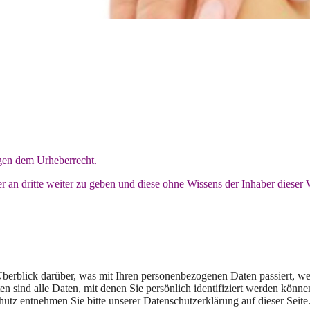
egen dem Urheberrecht.
oder an dritte weiter zu geben und diese ohne Wissens der Inhaber dieser
berblick darüber, was mit Ihren personenbezogenen Daten passiert, w
 sind alle Daten, mit denen Sie persönlich identifiziert werden könne
z entnehmen Sie bitte unserer Datenschutzerklärung auf dieser Seite