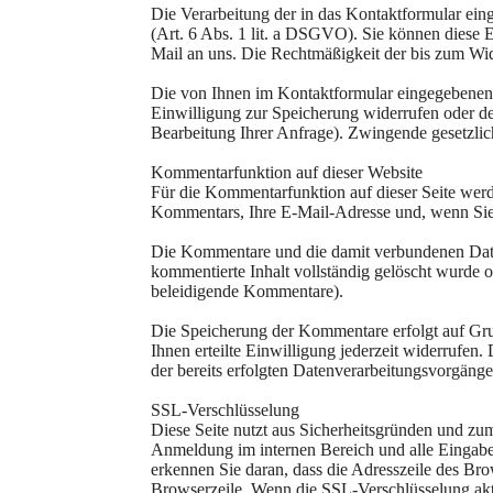
Die Verarbeitung der in das Kontaktformular ein
(Art. 6 Abs. 1 lit. a DSGVO). Sie können diese E
Mail an uns. Die Rechtmäßigkeit der bis zum Wid
Die von Ihnen im Kontaktformular eingegebenen D
Einwilligung zur Speicherung widerrufen oder de
Bearbeitung Ihrer Anfrage). Zwingende gesetzli
Kommentarfunktion auf dieser Website
Für die Kommentarfunktion auf dieser Seite we
Kommentars, Ihre E-Mail-Adresse und, wenn Sie
Die Kommentare und die damit verbundenen Daten
kommentierte Inhalt vollständig gelöscht wurde
beleidigende Kommentare).
Die Speicherung der Kommentare erfolgt auf Gru
Ihnen erteilte Einwilligung jederzeit widerrufen
der bereits erfolgten Datenverarbeitungsvorgänge
SSL-Verschlüsselung
Diese Seite nutzt aus Sicherheitsgründen und zum
Anmeldung im internen Bereich und alle Eingabe
erkennen Sie daran, dass die Adresszeile des Bro
Browserzeile. Wenn die SSL-Verschlüsselung aktiv