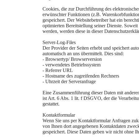
Cookies, die zur Durchführung des elektronisch
erwünschter Funktionen (z.B. Warenkorbfunktion)
gespeichert. Der Websitebetreiber hat ein berecht
optimierten Bereitstellung seiner Dienste. Sowei
werden, werden diese in dieser Datenschutzerklä
Server-Log-Files
Der Provider der Seiten erhebt und speichert aut
automatisch an uns übermittelt. Dies sind:
- Browsertyp/ Browserversion
- verwendetes Betriebssystem
- Referrer URL
- Hostname des zugreifenden Rechners
- Uhrzeit der Serveranfrage
Eine Zusammenführung dieser Daten mit anderen
ist Art. 6 Abs. 1 lit. f DSGVO, der die Verarbei
gestattet.
Kontaktformular
Wenn Sie uns per Kontaktformular Anfragen zuk
von Ihnen dort angegebenen Kontaktdaten zwecks
gespeichert. Diese Daten geben wir nicht ohne Ih