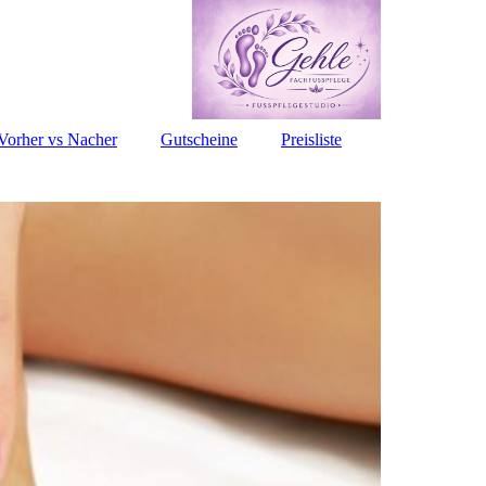
Vorher vs Nacher
Gutscheine
Preisliste