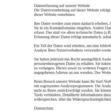
Datenerfassung auf unserer Website
Die Datenverarbeitung auf dieser Website erfol
dieser Website entnehmen.
Ihre Daten werden zum einen dadurch erhoben, das
Sie in ein Kontaktformular eingeben. Andere Da
erfasst. Das sind vor allem technische Daten (z.B
Erfassung dieser Daten erfolgt automatisch, sobal
Ein Teil der Daten wird erhoben, um eine fehlerf
Analyse Ihres Nutzerverhaltens verwendet werde
Sie haben jederzeit das Recht unentgeltlich Aus
personenbezogenen Daten zu erhalten. Sie haben
zu verlangen. Hierzu sowie zu weiteren Fragen 
angegebenen Adresse an uns wenden. Des Weitere
Beim Besuch unserer Website kann Ihr Surf-Verha
mit sogenannten Analyseprogrammen. Die Analyse
nicht zu Ihnen zurückverfolgt werden. Sie könne
Tools verhindern. Detaillierte Informationen daz
widersprechen. über die Widerspruchsmöglichkeit
Datenschutz