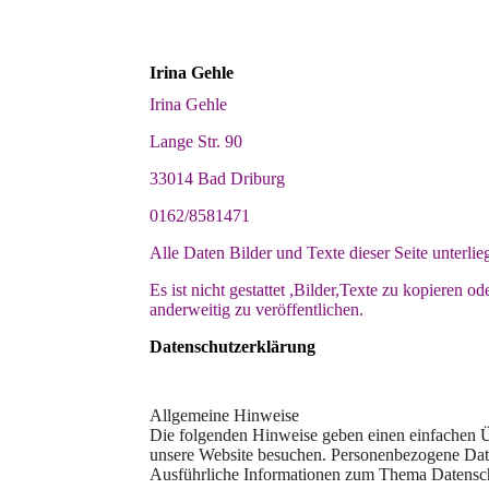
Irina Gehle
Irina Gehle
Lange Str. 90
33014 Bad Driburg
0162/8581471
Alle Daten Bilder und Texte dieser Seite unterli
Es ist nicht gestattet ,Bilder,Texte zu kopieren 
anderweitig zu veröffentlichen.
Datenschutzerklärung
Allgemeine Hinweise
Die folgenden Hinweise geben einen einfachen Ü
unsere Website besuchen. Personenbezogene Daten
Ausführliche Informationen zum Thema Datenschut